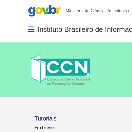
Portal Gov.br
Ministério da Ciência, Tecnologia e
Instituto Brasileiro de Inform
Abrir menu principal de navegação
Tutoriais
Em breve.