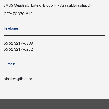
SAUS Quadra 5, Lote 6, Bloco H – Asa sul, Brasília, DF
CEP: 70.070-912
Telefones:
55 61 3217-6338
55 61 3217-6252
E-mail:
pinakes@ibict.br