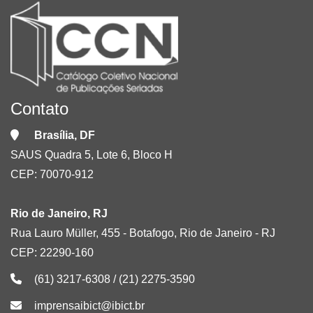
Contato
Brasília, DF
SAUS Quadra 5, Lote 6, Bloco H
CEP: 70070-912
Rio de Janeiro, RJ
Rua Lauro Müller, 455 - Botafogo, Rio de Janeiro - RJ
CEP: 22290-160
(61) 3217-6308 / (21) 2275-3590
imprensaibict@ibict.br