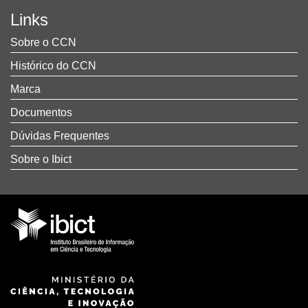
Links
Sobre o CCN
Histórico do CCN
Marca
Documentos
Dúvidas Frequentes
Sobre o Ibict